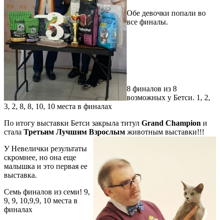
Обе девочки попали во
все финалы.
8 финалов из 8
возможных у Бетси. 1, 2,
3, 2, 8, 8, 10, 10 места в финалах
По итогу выставки Бетси закрыла титул
Grand Champion
и
стала
Третьим Лучшим Взрослым
животным выставки!!!
У Невелички результаты
скромнее, но она еще
малышка и это первая ее
выставка.
Семь финалов из семи! 9,
9, 9, 10,9,9, 10 места в
финалах