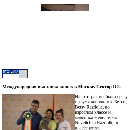
Международная выставка кошек в Москве. Сектор ICU
На этот раз мы были сразу
с двумя девочками. Бетси,
Betsy Razdolie, во
взрослом классе и
малышка Невеличка,
Nevelichka Razdolit, в
классе котят.