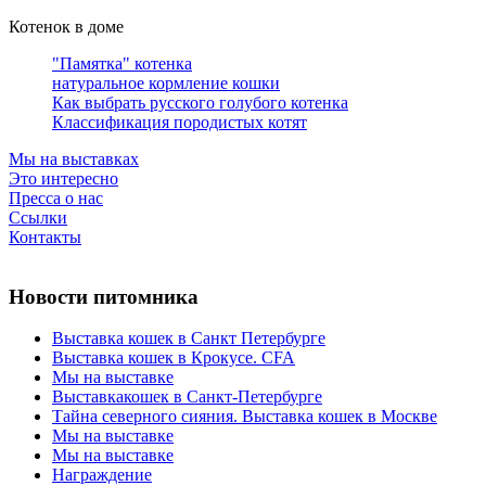
Котенок в доме
"Памятка" котенка
натуральное кормление кошки
Как выбрать русского голубого котенка
Классификация породистых котят
Мы на выставках
Это интересно
Пресса о нас
Ссылки
Контакты
Новости питомника
Выставка кошек в Санкт Петербурге
Выставка кошек в Крокусе. CFA
Мы на выставке
Выставкакошек в Санкт-Петербурге
Тайна северного сияния. Выставка кошек в Москве
Мы на выставке
Мы на выставке
Награждение