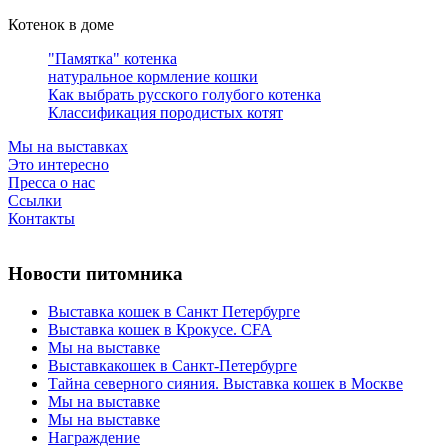
Котенок в доме
"Памятка" котенка
натуральное кормление кошки
Как выбрать русского голубого котенка
Классификация породистых котят
Мы на выставках
Это интересно
Пресса о нас
Ссылки
Контакты
Новости питомника
Выставка кошек в Санкт Петербурге
Выставка кошек в Крокусе. CFA
Мы на выставке
Выставкакошек в Санкт-Петербурге
Тайна северного сияния. Выставка кошек в Москве
Мы на выставке
Мы на выставке
Награждение