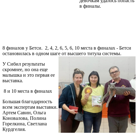
девочкам удалось попасть
в финалы.
8 финалов у Бетси. 2, 4, 2, 6, 5, 6, 10 места в финалах - Бетси
остановилась в одном шаге от высшего титула системы.
У Сибил результаты
скромнее, но она еще
малышка и это первая ее
выставка.
8 и 1
0 места в финалах
Большая благодарность
всем экспертам выставки.
Артем Савин, Ольга
Коновалова, Полина
Горелкина, Светлана
Курдгелия.