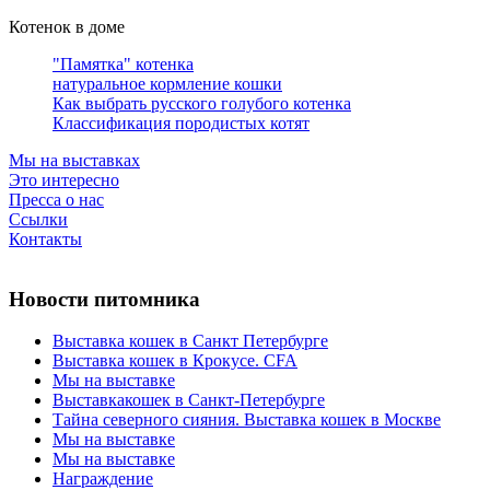
Котенок в доме
"Памятка" котенка
натуральное кормление кошки
Как выбрать русского голубого котенка
Классификация породистых котят
Мы на выставках
Это интересно
Пресса о нас
Ссылки
Контакты
Новости питомника
Выставка кошек в Санкт Петербурге
Выставка кошек в Крокусе. CFA
Мы на выставке
Выставкакошек в Санкт-Петербурге
Тайна северного сияния. Выставка кошек в Москве
Мы на выставке
Мы на выставке
Награждение