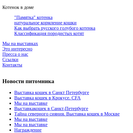
Котенок в доме
"Памятка" котенка
натуральное кормление кошки
Как выбрать русского голубого котенка
Классификация породистых котят
Мы на выставках
Это интересно
Пресса о нас
Ссылки
Контакты
Новости питомника
Выставка кошек в Санкт Петербурге
Выставка кошек в Крокусе. CFA
Мы на выставке
Выставкакошек в Санкт-Петербурге
Тайна северного сияния. Выставка кошек в Москве
Мы на выставке
Мы на выставке
Награждение