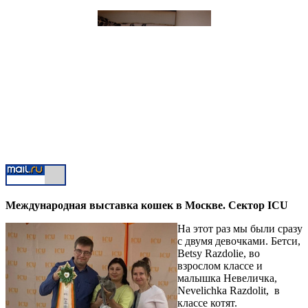
Международная выставка кошек в Москве. Сектор ICU
На этот раз мы были сразу
с двумя девочками. Бетси,
Betsy Razdolie, во
взрослом классе и
малышка Невеличка,
Nevelichka Razdolit, в
классе котят.